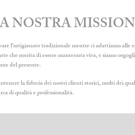
A NOSTRA MISSIO
vare l’artigianato tradizionale
mentre ci adattiamo alle
arte che merita di essere mantenuta viva, e siamo orgoglio
ione del presente.
nere la fiducia dei nostri clienti storici, molti dei qu
rca di qualità e professionalità.