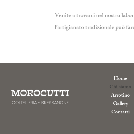
Venite a trovarci nel nostro labo
l’artigianato tradizionale può far
Home
Chi siamo
Arrotino
COLTELLERIA - BRESSANONE
Gallery
Contatti