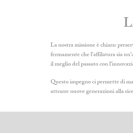
L
La nostra missione è chiara:
preser
fermamente che l’affilatura sia un’
il meglio del passato con l'innovaz
Questo impegno ci permette di mante
attrarre nuove generazioni alla rice