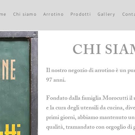
me
Chi siamo
Arrotino
Prodotti
Gallery
Conta
CHI SI
Il nostro negozio di arrotino è un pun
97 anni.
Fondato dalla famiglia Morocutti il ne
e la cura degli utensili da cucina, di
primi giorni, abbiamo mantenuto un i
qualità, tramandato con orgoglio di