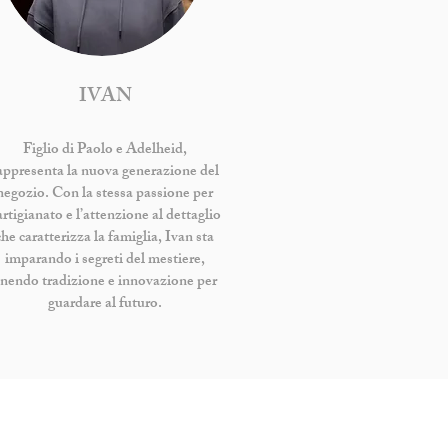
IVAN
Figlio di Paolo e Adelheid,
appresenta la nuova generazione del
negozio. Con la stessa passione per
artigianato e l’attenzione al dettaglio
che caratterizza la famiglia, Ivan sta
imparando i segreti del mestiere,
nendo tradizione e innovazione per
guardare al futuro.