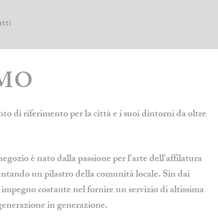
tti
AMO
to di riferimento per la città e i suoi dintorni da oltre
gozio è nato dalla passione per l'arte dell'affilatura
ventando un pilastro della comunità locale. Sin dai
mpegno costante nel fornire un servizio di altissima
 generazione in generazione.