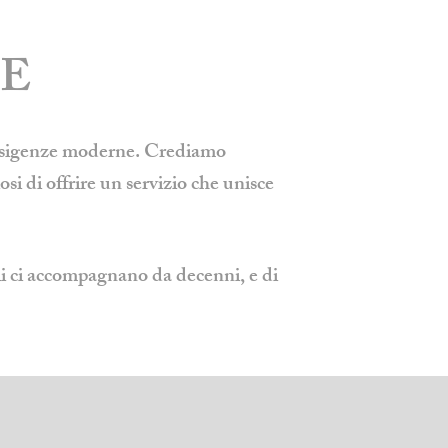
NE
 esigenze moderne. Crediamo
si di offrire un servizio che unisce
ali ci accompagnano da decenni, e di