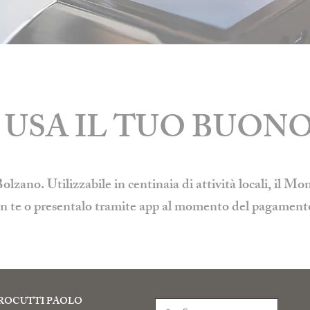
USA IL TUO BUONO
zano. Utilizzabile in centinaia di attività locali, il M
 con te o presentalo tramite app al momento del pagament
ROCUTTI PAOLO