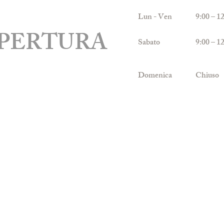
Lun - Ven
9:00 –
APERTURA
Sabato
9:00 –
Domenica
Chiuso