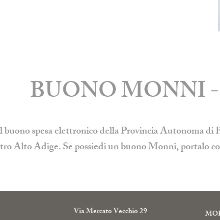
BUONO MONNI - 
 buono spesa elettronico della Provincia Autonoma di Bol
 nostro Alto Adige. Se possiedi un buono Monni, portalo
Via Mercato Vecchio 29
MO