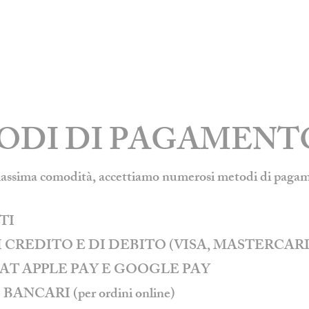
ODI DI PAGAMENT
 massima comodità, accettiamo numerosi metodi di pagament
TI
DI CREDITO E DI DEBITO (VISA, MASTERC
AT APPLE PAY E GOOGLE PAY
BANCARI (per ordini online)