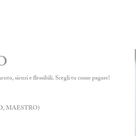
O
o, sicuri e flessibili. Scegli tu come pagare!
ARD, MAESTRO)