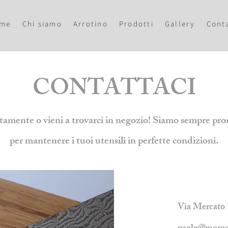
me
Chi siamo
Arrotino
Prodotti
Gallery
Conta
CONTATTACI
ente o vieni a trovarci in negozio! Siamo sempre pronti 
per mantenere i tuoi utensili in perfette condizioni.
Via Mercato 