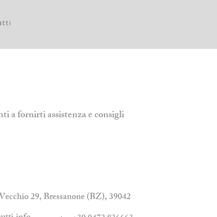
tti
a fornirti assistenza e consigli
Vecchio 29, Bressanone (BZ), 39042