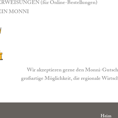
WEISUNGEN (für Online-Bestellungen)
EIN MONNI
Wir akzeptieren gerne den Monni-Gutschei
großartige Möglichkeit, die regionale Wirts
Heim