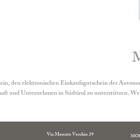
n, den elektronischen Einkaufsgutschein der Autonome
chaft und Unternehmen in Südtirol zu unterstützen. Wen
Via Mercato Vecchio 29
MO