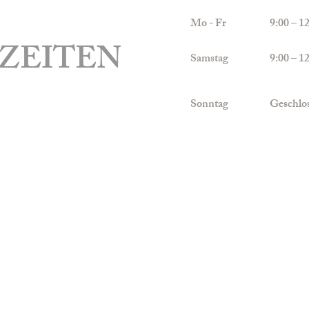
Mo - Fr
9:00 –
ZEITEN
Samstag
9:00 –
Sonntag
Geschlo